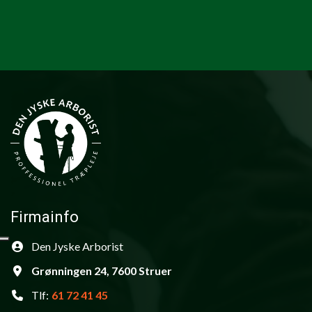
Firmainfo
Den Jyske Arborist
Grønningen 24, 7600 Struer
Tlf:
61 72 41 45