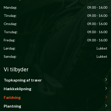
Mandag:
09.00 - 16.00
Tirsdag:
09.00 - 16.00
Onsdag:
09.00 - 16.00
Torsdag:
09.00 - 16.00
Fredag:
09.00 - 16.00
Lørdag:
Lukket
Søndag:
Lukket
Vi tilbyder
Topkapning af træer
Primær
navigation
Hækkeklipning
Fældning
Plantning