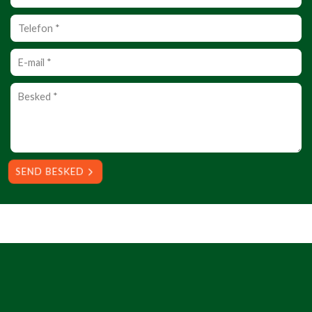
Personlig
info