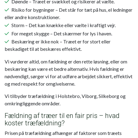
Døende – Træet er svækket og risikerer at vælte.
Risiko for bygninger – Det står for tæt på hus, el ledninger
eller andre konstruktioner.
Storm – Det kan knække eller vælte i kraftigt vejr.
For meget skygge – Det skærmer for lys i haven.
Beskæring er ikke nok – Træet er for stort eller
beskadiget til at beskæres effektivt.
Vi vurderer altid, om fældning er den rette løsning, eller om
beskæring kan være et bedre alternativ. Hvis fældning er
nødvendigt, sørger vi for at udføre arbejdet sikkert, effektivt
og med respekt for omgivelserne.
Vi tilbyder træfældning i Holstebro, Viborg, Silkeborg og
omkringliggende områder.
Fældning af træer til en fair pris – hvad
koster træfældning?
Prisen på træfældning afhænger af faktorer som træets