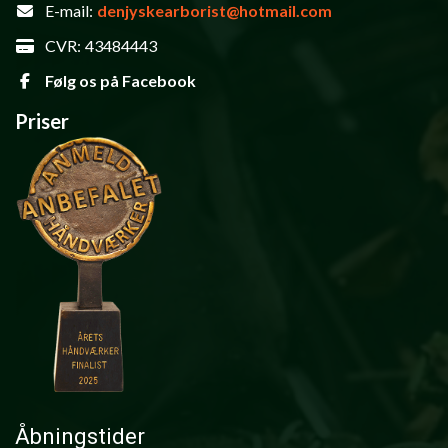
E-mail:
denjyskearborist@hotmail.com
CVR:
43484443
Følg os på Facebook
Priser
Åbningstider