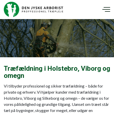
Gå
til
hovedindhold
Træfældning i Holstebro, Viborg og
omegn
Vi tilbyder professionel og sikker træfældning – både for
private og erhverv. Vi hjælper kunder med træfældning i
Holstebro, Viborg og Silkeborg og omegn – de vælger os for
vores pålidelighed og grundige tilgang. Uanset om træet står
tæt på bygninger, skygger for meget, eller udgør en