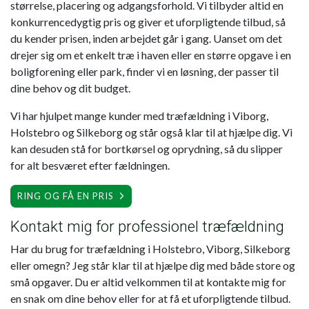
størrelse, placering og adgangsforhold. Vi tilbyder altid en
konkurrencedygtig pris og giver et uforpligtende tilbud, så
du kender prisen, inden arbejdet går i gang. Uanset om det
drejer sig om et enkelt træ i haven eller en større opgave i en
boligforening eller park, finder vi en løsning, der passer til
dine behov og dit budget.
Vi har hjulpet mange kunder med træfældning i Viborg,
Holstebro og Silkeborg og står også klar til at hjælpe dig. Vi
kan desuden stå for bortkørsel og oprydning, så du slipper
for alt besværet efter fældningen.
RING OG FÅ EN PRIS
Kontakt mig for professionel træfældning
Har du brug for træfældning i Holstebro, Viborg, Silkeborg
eller omegn? Jeg står klar til at hjælpe dig med både store og
små opgaver. Du er altid velkommen til at kontakte mig for
en snak om dine behov eller for at få et uforpligtende tilbud.